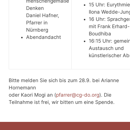
menschengemäße
15 Uhr: Eurythmie
Denken
Ilona Wedde-Jun
Daniel Hafner,
16 Uhr: Sprachge
Pfarrer in
mit Frank Erhard-
Nürnberg
Boudhiba
Abendandacht
16:15 Uhr: gemei
Austausch und
künstlerischer Ab
Bitte melden Sie sich bis zum 28.9. bei Arianne
Hornemann
oder Kaori Mogi an (
pfarrer@cg-do.org
). Die
Teilnahme ist frei, wir bitten um eine Spende.