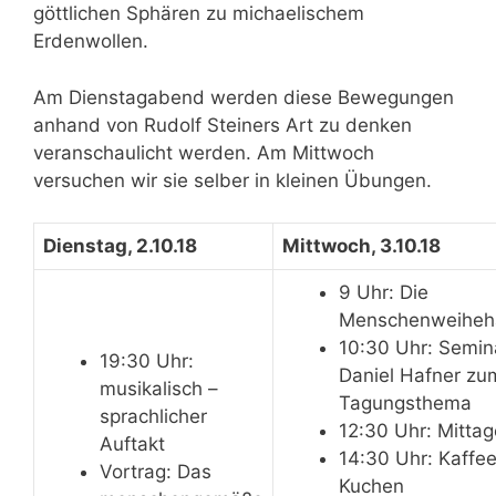
göttlichen Sphären zu michaelischem
Erdenwollen.
Am Dienstagabend werden diese Bewegungen
anhand von Rudolf Steiners Art zu denken
veranschaulicht werden. Am Mittwoch
versuchen wir sie selber in kleinen Übungen.
Dienstag, 2.10.18
Mittwoch, 3.10.18
9 Uhr: Die
Menschenweiheh
10:30 Uhr: Semin
19:30 Uhr:
Daniel Hafner zu
musikalisch –
Tagungsthema
sprachlicher
12:30 Uhr: Mitta
Auftakt
14:30 Uhr: Kaffe
Vortrag: Das
Kuchen