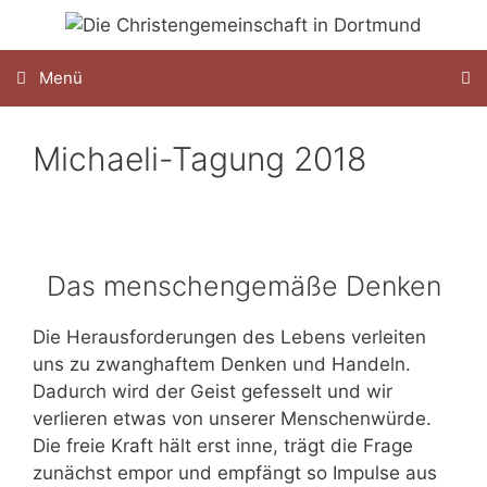
Zum
Inhalt
springen
Menü
Michaeli-Tagung 2018
Das menschengemäße Denken
Die Herausforderungen des Lebens verleiten
uns zu zwanghaftem Denken und Handeln.
Dadurch wird der Geist gefesselt und wir
verlieren etwas von unserer Menschenwürde.
Die freie Kraft hält erst inne, trägt die Frage
zunächst empor und empfängt so Impulse aus