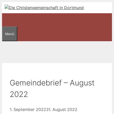
Zum
Inhalt
springen
Menü
Gemeindebrief – August
2022
1. September 2022
31. August 2022