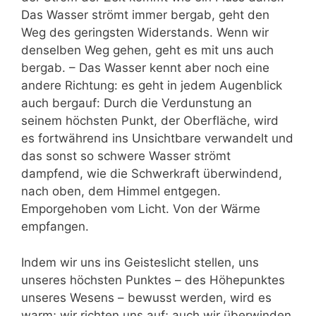
Das Wasser strömt immer bergab, geht den
Weg des geringsten Widerstands. Wenn wir
denselben Weg gehen, geht es mit uns auch
bergab. – Das Wasser kennt aber noch eine
andere Richtung: es geht in jedem Augenblick
auch bergauf: Durch die Verdunstung an
seinem höchsten Punkt, der Oberfläche, wird
es fortwährend ins Unsichtbare verwandelt und
das sonst so schwere Wasser strömt
dampfend, wie die Schwerkraft überwindend,
nach oben, dem Himmel entgegen.
Emporgehoben vom Licht. Von der Wärme
empfangen.
Indem wir uns ins Geisteslicht stellen, uns
unseres höchsten Punktes – des Höhepunktes
unseres Wesens – bewusst werden, wird es
warm; wir richten uns auf; auch wir überwinden