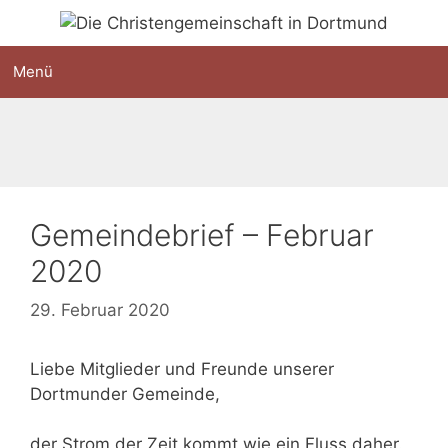
Zum
Inhalt
springen
Menü
Gemeindebrief – Februar
2020
29. Februar 2020
Liebe Mitglieder und Freunde unserer
Dortmunder Gemeinde,
der Strom der Zeit kommt wie ein Fluss daher.