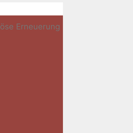
iöse Erneuerung