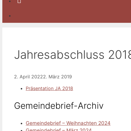
YouTube
Jahresabschluss 201
2. April 2022
2. März 2019
Präsentation JA 2018
Gemeindebrief-Archiv
Gemeindebrief – Weihnachten 2024
Gemeindebrief – März 2024