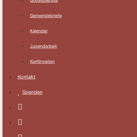
Gottesdienste
Gemeindebriefe
Kalender
Jugendarbeit
Konfirmation
Kontakt
Spenden
Facebook
Instagram