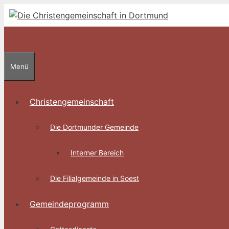
Zum
Inhalt
springen
Menü
Christengemeinschaft
Die Dortmunder Gemeinde
Interner Bereich
Die Filialgemeinde in Soest
Gemeindeprogramm